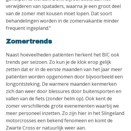
verwijderen van spataders, waarna je een groot deel
van de zomer met kousen moet lopen. Dat soort
behandelingen worden in de zomervakantie minder
frequent ingepland.”
Zomertrends
Naast hoeveelheden patiënten herkent het BIC ook
trends per seizoen. Zo kun je de klok erop gelijk
zetten dat er in de eerste maanden van het jaar meer
patiënten worden opgenomen door bijvoorbeeld een
longontsteking. De warmere maanden kenmerken
zich dan weer door blessures door buitensporten en
vallen van de fiets (zonder helm op). Ook kent de
zomer verschillende grote evenementen waarbij we
meer personeel inzetten. Zo zijn hier in het Slingeland
motorcrosses een bekend fenomeen en komt de
Zwarte Cross er natuurlijk weer aan.