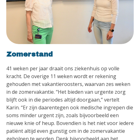
Zomerstand
41 weken per jaar draait ons ziekenhuis op volle
kracht. De overige 11 weken wordt er rekening
gehouden met vakantieroosters, waarvan zes weken
in de zomervakantie. “Het bieden van urgente zorg
blijft ook in die periodes altijd doorgaan,” vertelt
Karin. “Er zijn daarentegen ook medische ingrepen die
soms minder urgent zijn, zoals bijvoorbeeld een
nieuwe knie of heup. Bovendien is het niet voor iedere
patiënt altijd even gunstig om in de zomervakantie
geholpen te worden. Denk bijvoorbeeld aan het