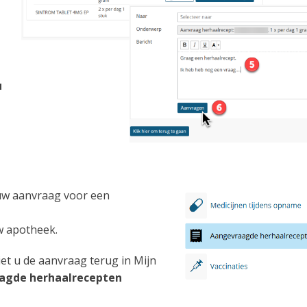
u
 uw aanvraag voor een
w apotheek.
iet u de aanvraag terug in Mijn
agde herhaalrecepten