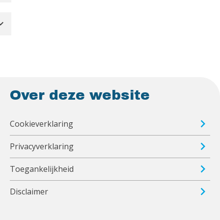
d_more
Over deze website
Cookieverklaring
Privacyverklaring
Toegankelijkheid
Disclaimer