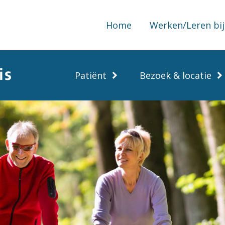
Home
Werken/Leren bij
Patiënt
Bezoek & locatie