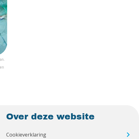
an.
den
.
Over deze website
Cookieverklaring