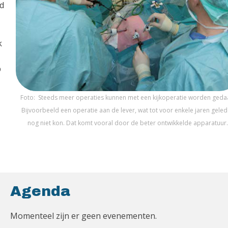
nd
k
p
Foto: Steeds meer operaties kunnen met een kijkoperatie worden geda
Bijvoorbeeld een operatie aan de lever, wat tot voor enkele jaren gele
nog niet kon. Dat komt vooral door de beter ontwikkelde apparatuur
Agenda
Momenteel zijn er geen evenementen.