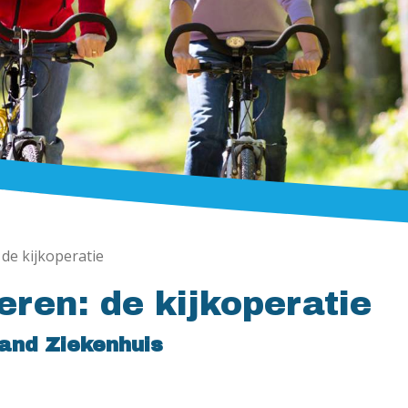
de kijkoperatie
ren: de kijkoperatie
land Ziekenhuis