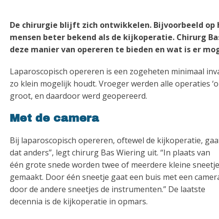
De chirurgie blijft zich ontwikkelen. Bijvoorbeeld op
mensen beter bekend als de kijkoperatie. Chirurg Bas
deze manier van opereren te bieden en wat is er mog
Laparoscopisch opereren is een zogeheten minimaal inva
zo klein mogelijk houdt. Vroeger werden alle operaties 
groot, en daardoor werd geopereerd.
Met de camera
Bij laparoscopisch opereren, oftewel de kijkoperatie, gaa
dat anders”, legt chirurg Bas Wiering uit. “In plaats van
één grote snede worden twee of meerdere kleine sneetj
gemaakt. Door één sneetje gaat een buis met een camer
door de andere sneetjes de instrumenten.” De laatste
decennia is de kijkoperatie in opmars.