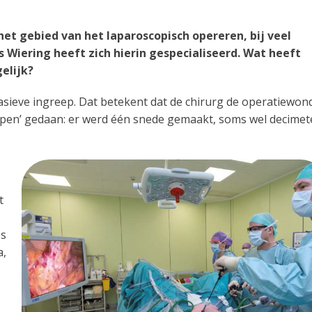
 het gebied van het laparoscopisch opereren, bij veel
 Wiering heeft zich hierin gespecialiseerd. Wat heeft
elijk?
sieve ingreep. Dat betekent dat de chirurg de operatiewon
‘open’ gedaan: er werd één snede gemaakt, soms wel decimet
t
es
a,