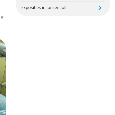
Exposities in juni en juli
 al
k