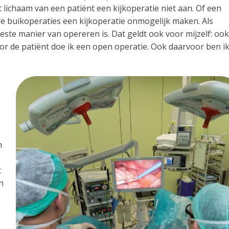
t lichaam van een patiënt een kijkoperatie niet aan. Of een
re buikoperaties een kijkoperatie onmogelijk maken. Als
ste manier van opereren is. Dat geldt ook voor mijzelf: ook
voor de patiënt doe ik een open operatie. Ook daarvoor ben i
n
t
n