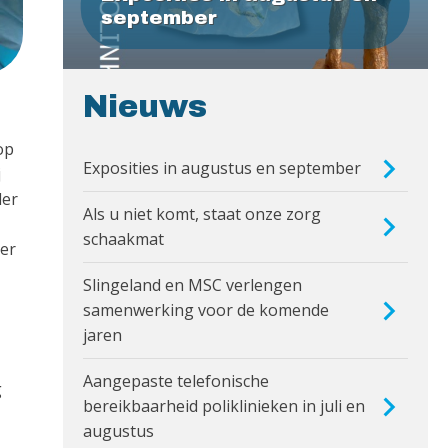
september
Nieuws
op
Exposities in augustus en september
j
der
Als u niet komt, staat onze zorg
schaakmat
ter
Slingeland en MSC verlengen
samenwerking voor de komende
jaren
Aangepaste telefonische
g
bereikbaarheid poliklinieken in juli en
augustus