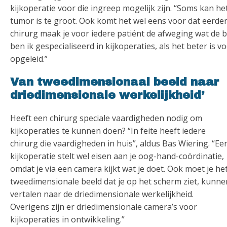
kijkoperatie voor die ingreep mogelijk zijn. “Soms kan he
tumor is te groot. Ook komt het wel eens voor dat eerde
chirurg maak je voor iedere patiënt de afweging wat de be
ben ik gespecialiseerd in kijkoperaties, als het beter is 
opgeleid.”
Van tweedimensionaal beeld naar
driedimensionale werkelijkheid’
Heeft een chirurg speciale vaardigheden nodig om
kijkoperaties te kunnen doen? “In feite heeft iedere
chirurg die vaardigheden in huis”, aldus Bas Wiering. “Ee
kijkoperatie stelt wel eisen aan je oog-hand-coördinatie,
omdat je via een camera kijkt wat je doet. Ook moet je he
tweedimensionale beeld dat je op het scherm ziet, kunne
vertalen naar de driedimensionale werkelijkheid.
Overigens zijn er driedimensionale camera’s voor
kijkoperaties in ontwikkeling.”