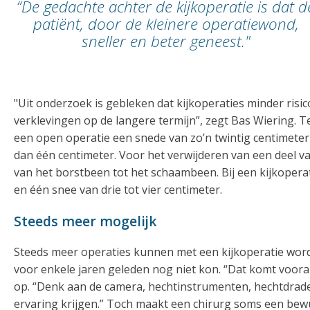
“De gedachte achter de kijkoperatie is dat d
patiënt, door de kleinere operatiewond,
sneller en beter geneest."
"Uit onderzoek is gebleken dat kijkoperaties minder ri
verklevingen op de langere termijn”, zegt Bas Wiering. Ter
een open operatie een snede van zo’n twintig centimeter 
dan één centimeter. Voor het verwijderen van een deel 
van het borstbeen tot het schaambeen. Bij een kijkoperati
en één snee van drie tot vier centimeter.
Steeds meer mogelijk
Steeds meer operaties kunnen met een kijkoperatie worde
voor enkele jaren geleden nog niet kon. “Dat komt voora
op. “Denk aan de camera, hechtinstrumenten, hechtdrade
ervaring krijgen.” Toch maakt een chirurg soms een bew