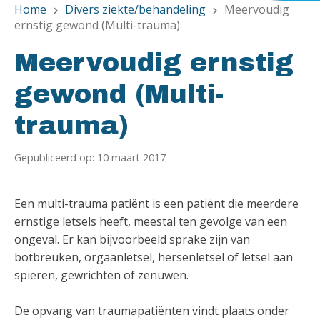
Home
Divers ziekte/behandeling
Meervoudig
chevron_right
chevron_right
ernstig gewond (Multi-trauma)
Meervoudig ernstig
gewond (Multi-
trauma)
Gepubliceerd op: 10 maart 2017
Een multi-trauma patiënt is een patiënt die meerdere
ernstige letsels heeft, meestal ten gevolge van een
ongeval. Er kan bijvoorbeeld sprake zijn van
botbreuken, orgaanletsel, hersenletsel of letsel aan
spieren, gewrichten of zenuwen.
De opvang van traumapatiënten vindt plaats onder