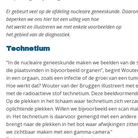
Er gebeurt veel op de afdeling nucleaire geneeskunde. Daaro
beperken we ons hier tot een uitleg van hoe
het werkt en illustreren we met enkele voorbeelden op
het gebied van de diagnostiek.
Technetium
“In de nucleaire geneeskunde maken we beelden van de st
die plaatsvinden in bijvoorbeeld organen”, begint Wouter
in een orgaan, zoals een infectie of de groei van een tum
Hoe werkt dat? Wouter van der Bruggen illustreert met 
met de radioactieve stof technetium. Deze beeldvormende 
Op de plekken in het lichaam waar technetium zich verz
oplichtende plekken. Willen we bijvoorbeeld een scan m
in. Het technetium is daarvoor gemengd met een andere st
brengt naar de plekken in het bot waar afwijkingen zitte
we zichtbaar maken met een gamma-camera.”