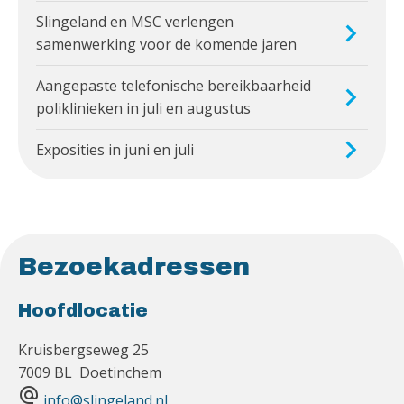
Slingeland en MSC verlengen
samenwerking voor de komende jaren
Aangepaste telefonische bereikbaarheid
poliklinieken in juli en augustus
Exposities in juni en juli
Bezoekadressen
Hoofdlocatie
Kruisbergseweg 25
7009 BL Doetinchem
alternate_email
info@slingeland.nl