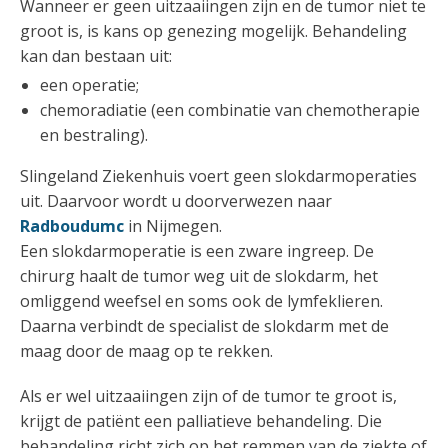
Wanneer er geen uitzaaiingen zijn en de tumor niet te
groot is, is kans op genezing mogelijk. Behandeling
kan dan bestaan uit:
een operatie;
chemoradiatie (een combinatie van chemotherapie
en bestraling).
Slingeland Ziekenhuis voert geen slokdarmoperaties
uit. Daarvoor wordt u doorverwezen naar
Radboudumc
in Nijmegen.
Een slokdarmoperatie is een zware ingreep. De
chirurg haalt de tumor weg uit de slokdarm, het
omliggend weefsel en soms ook de lymfeklieren.
Daarna verbindt de specialist de slokdarm met de
maag door de maag op te rekken.
Als er wel uitzaaiingen zijn of de tumor te groot is,
krijgt de patiënt een palliatieve behandeling. Die
behandeling richt zich op het remmen van de ziekte of