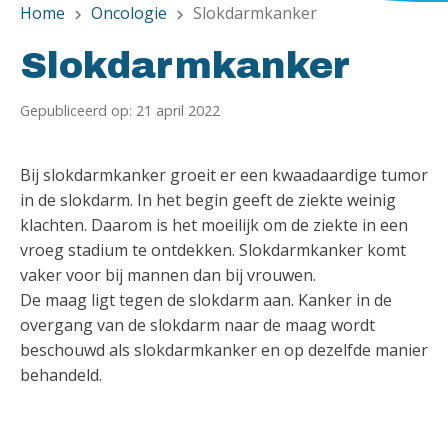
Home
Oncologie
Slokdarmkanker
chevron_right
chevron_right
Slokdarmkanker
Gepubliceerd op: 21 april 2022
Bij slokdarmkanker groeit er een kwaadaardige tumor
in de slokdarm. In het begin geeft de ziekte weinig
klachten. Daarom is het moeilijk om de ziekte in een
vroeg stadium te ontdekken. Slokdarmkanker komt
vaker voor bij mannen dan bij vrouwen.
De maag ligt tegen de slokdarm aan. Kanker in de
overgang van de slokdarm naar de maag wordt
beschouwd als slokdarmkanker en op dezelfde manier
behandeld.