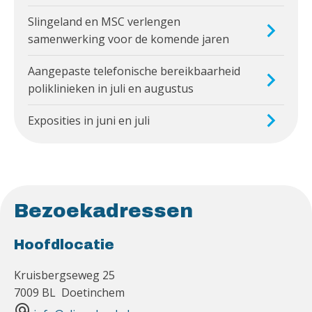
Slingeland en MSC verlengen
samenwerking voor de komende jaren
Aangepaste telefonische bereikbaarheid
poliklinieken in juli en augustus
Exposities in juni en juli
Bezoekadressen
Hoofdlocatie
Kruisbergseweg 25
7009 BL Doetinchem
alternate_email