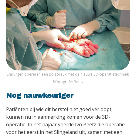
Chirurgen opereren een polsbreuk met de nieuwe 3D-operatietechniek.
©fotografie Beetz
Nog nauwkeuriger
Patiënten bij wie dit herstel niet goed verloopt,
kunnen nu in aanmerking komen voor de 3D-
operatie. In het najaar voerde Ivo Beetz die operatie
voor het eerst in het Slingeland uit, samen met een