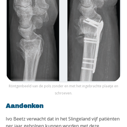
Röntgenbeeld van de pols zonder en met het ingebrachte plaatje en
schroeven.
Aandenken
Ivo Beetz verwacht dat in het Slingeland vijf patiënten
per jaar geholpen kunnen worden met deze