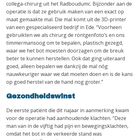
collega-chirurg uit het Radboudumc. Bijzonder aan de
operatie is dat ze gebruik maken van een exact op
maat gemaakte mal. Die mal komt uit de 3D-printer
van een gespecialiseerd bedrijf in Ede. “Voorheen
gebruikten we als chirurg de röntgenfoto’s en ons
timmermansoog om te bepalen, plastisch gezegd,
waar we het bot moesten doorzagen om de breuk
beter te kunnen herstellen. Ook dat ging uiteraard
goed, alleen bepalen we dankzij de mal nóg
nauwkeuriger waar we dat moeten doen en is de kans
op goed herstel van de hand nog groter.”
Gezondheidswinst
De eerste patiënt die dit najaar in aanmerking kwam
voor de operatie had aanhoudende klachten. “Deze
man van in de vijftig had pijn en bewegingsklachten,
omdat het bot in de verkeerde stand was