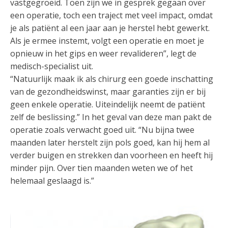
vastgegroeid. Toen zijn we in gesprek gegaan over
een operatie, toch een traject met veel impact, omdat
je als patiënt al een jaar aan je herstel hebt gewerkt.
Als je ermee instemt, volgt een operatie en moet je
opnieuw in het gips en weer revalideren”, legt de
medisch-specialist uit.
“Natuurlijk maak ik als chirurg een goede inschatting
van de gezondheidswinst, maar garanties zijn er bij
geen enkele operatie. Uiteindelijk neemt de patiënt
zelf de beslissing.” In het geval van deze man pakt de
operatie zoals verwacht goed uit. “Nu bijna twee
maanden later herstelt zijn pols goed, kan hij hem al
verder buigen en strekken dan voorheen en heeft hij
minder pijn. Over tien maanden weten we of het
helemaal geslaagd is.”