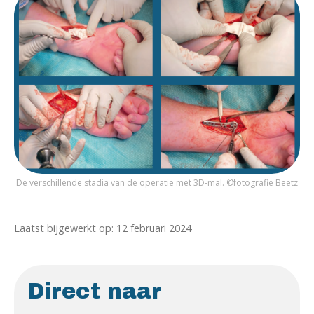
De verschillende stadia van de operatie met 3D-mal. ©fotografie Beetz
Laatst bijgewerkt op: 12 februari 2024
Direct naar