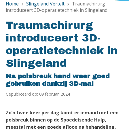
Home
Slingeland Vertelt
Traumachirurg
chevron_right
chevron_right
introduceert 3D-operatietechniek in Slingeland
Traumachirurg
introduceert 3D-
operatietechniek in
Slingeland
Na polsbreuk hand weer goed
gebruiken dankzij 3D-mal
Gepubliceerd op: 09 februari 2024
Zo’n twee keer per dag komt er iemand met een
polsbreuk binnen op de Spoedeisende Hulp,
meestal met een goede afloop na behandeling.