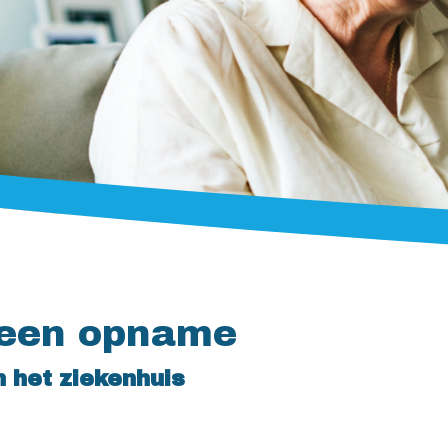
j een opname
 het ziekenhuis