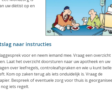
an uw diëtist op en
tslag naar instructies
slaggesprek voor en neem iemand mee. Vraag een overzicht
en. Laat het overzicht doorsturen naar uw apotheek en uw
vragen over leefregels, controleafspraken en wie u kunt bell
ft. Kom op zaken terug als iets onduidelijk is. Vraag de
apier. Bespreek of eventuele zorg voor thuis is georganise
nog iets regelt.