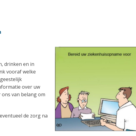
n
, drinken en in
nk vooraf welke
geestelijk
informatie over uw
or ons van belang om
eventueel de zorg na