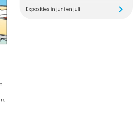
Exposities in juni en juli
en
erd