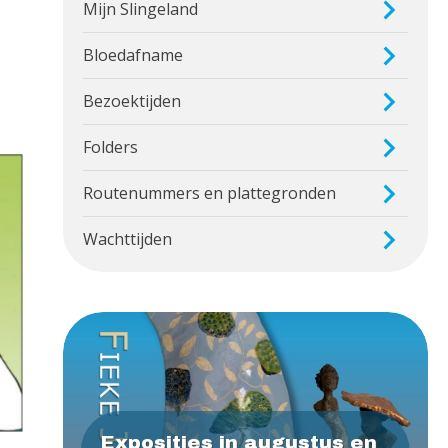
Mijn Slingeland
Bloedafname
Bezoektijden
Folders
Routenummers en plattegronden
Wachttijden
Exposities in augustus en