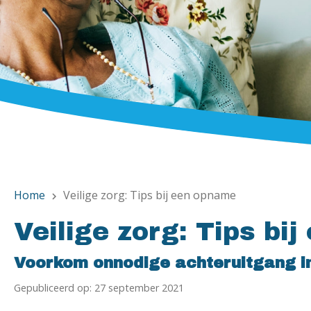
Home
Veilige zorg: Tips bij een opname
chevron_right
Veilige zorg: Tips bi
Voorkom onnodige achteruitgang in
Gepubliceerd op: 27 september 2021