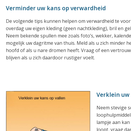
Verminder uw kans op verwardheid
De volgende tips kunnen helpen om verwardheid te voo
overdag uw eigen kleding (geen nachtkleding), bril en g
Neem bekende spullen mee zoals foto’s, wekker, kalender
mogelijk uw dagritme van thuis. Meld als u zich minder he
hoofd of als u nare dromen heeft. Vraag of een vertrouw
blijven als u zich daardoor rustiger voelt.
Verklein uw
Neem stevige sc
loophulpmiddele
lampje aan kan b
loopt, vraag dan