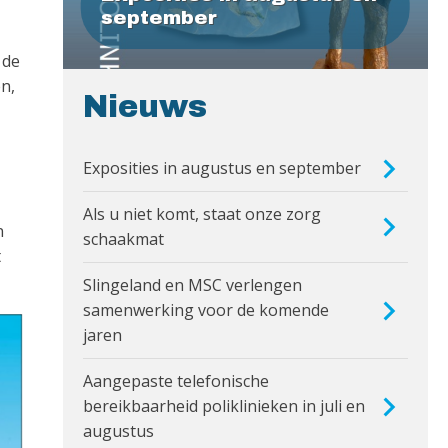
september
 de
n,
Nieuws
Exposities in augustus en september
Als u niet komt, staat onze zorg
n
schaakmat
t
Slingeland en MSC verlengen
samenwerking voor de komende
jaren
Aangepaste telefonische
bereikbaarheid poliklinieken in juli en
augustus