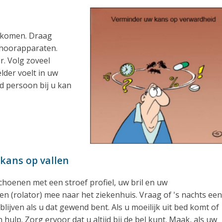
rkomen. Draag
ehoorapparaten.
. Volg zoveel
lder voelt in uw
d persoon bij u kan
 kans op vallen
hoenen met een stroef profiel, uw bril en uw
n (rolator) mee naar het ziekenhuis. Vraag of 's nachts een
lijven als u dat gewend bent. Als u moeilijk uit bed komt of
 hulp. Zorg ervoor dat u altijd bij de bel kunt. Maak, als uw