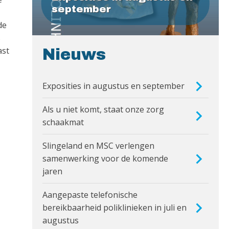
september
de
s
ast
Nieuws
Exposities in augustus en september
Als u niet komt, staat onze zorg
schaakmat
Slingeland en MSC verlengen
samenwerking voor de komende
jaren
Aangepaste telefonische
bereikbaarheid poliklinieken in juli en
augustus