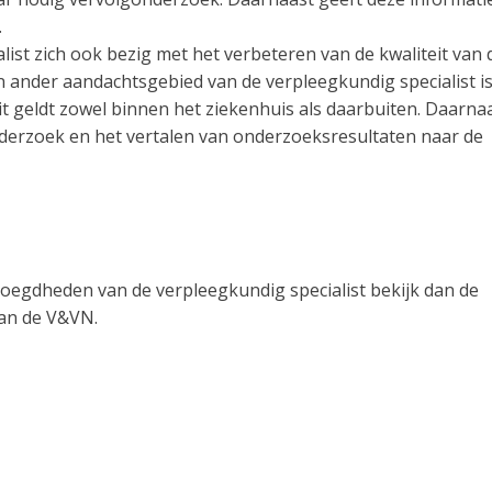
.
ist zich ook bezig met het verbeteren van de kwaliteit van 
n ander aandachtsgebied van de verpleegkundig specialist i
t geldt zowel binnen het ziekenhuis als daarbuiten. Daarna
derzoek en het vertalen van onderzoeksresultaten naar de
evoegdheden van de verpleegkundig specialist bekijk dan de
an de V&VN.