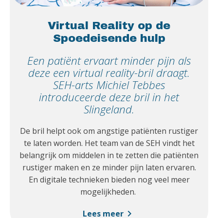
Virtual Reality op de
Spoedeisende hulp
Een patiënt ervaart minder pijn als
deze een virtual reality-bril draagt.
SEH-arts Michiel Tebbes
introduceerde deze bril in het
Slingeland.
De bril helpt ook om angstige patiënten rustiger
te laten worden. Het team van de SEH vindt het
belangrijk om middelen in te zetten die patiënten
rustiger maken en ze minder pijn laten ervaren.
En digitale technieken bieden nog veel meer
mogelijkheden.
chevron_right
Lees meer