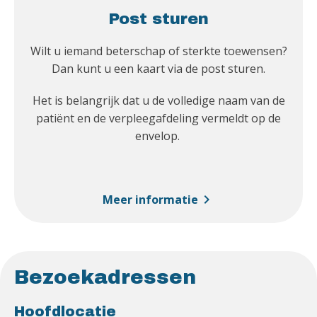
Post sturen
Wilt u iemand beterschap of sterkte toewensen?
Dan kunt u een kaart via de post sturen.
Het is belangrijk dat u de volledige naam van de
patiënt en de verpleegafdeling vermeldt op de
envelop.
chevron_right
Meer informatie
Bezoekadressen
Hoofdlocatie