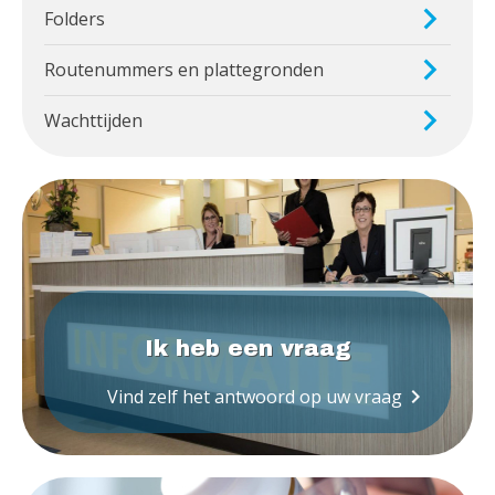
Folders
Routenummers en plattegronden
Wachttijden
Ik heb een vraag
keyboard_arrow_right
Vind zelf het antwoord op uw vraag