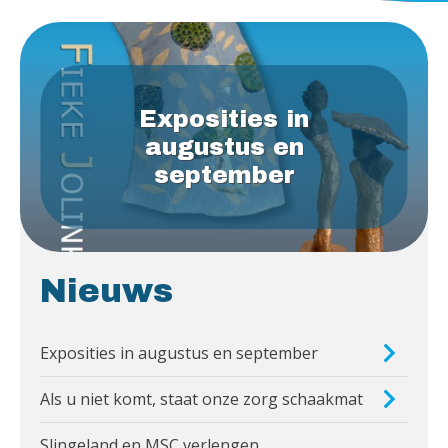
Homepagina
Exposities in
augustus en
september
Nieuws
Exposities in augustus en september
Als u niet komt, staat onze zorg schaakmat
Slingeland en MSC verlengen