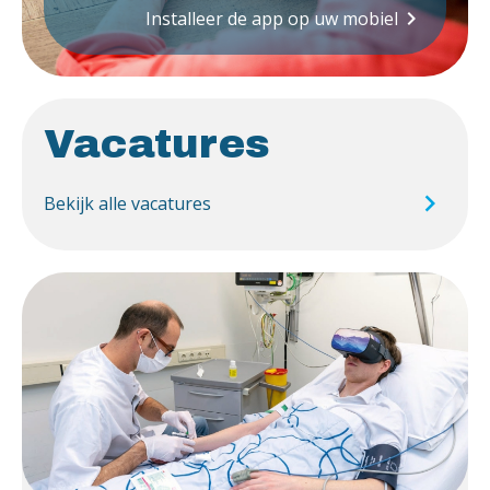
keyboard_arrow_right
Installeer de app op uw mobiel
Vacatures
Bekijk alle vacatures