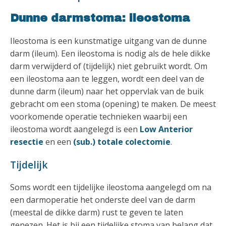
Dunne darmstoma: ileostoma
Ileostoma is een kunstmatige uitgang van de dunne
darm (ileum). Een ileostoma is nodig als de hele dikke
darm verwijderd of (tijdelijk) niet gebruikt wordt. Om
een ileostoma aan te leggen, wordt een deel van de
dunne darm (ileum) naar het oppervlak van de buik
gebracht om een stoma (opening) te maken. De meest
voorkomende operatie technieken waarbij een
ileostoma wordt aangelegd is een
Low Anterior
resectie
en een
(sub.) totale colectomie
.
Tijdelijk
Soms wordt een tijdelijke ileostoma aangelegd om na
een darmoperatie het onderste deel van de darm
(meestal de dikke darm) rust te geven te laten
genezen. Het is bij een tijdelijke stoma van belang dat