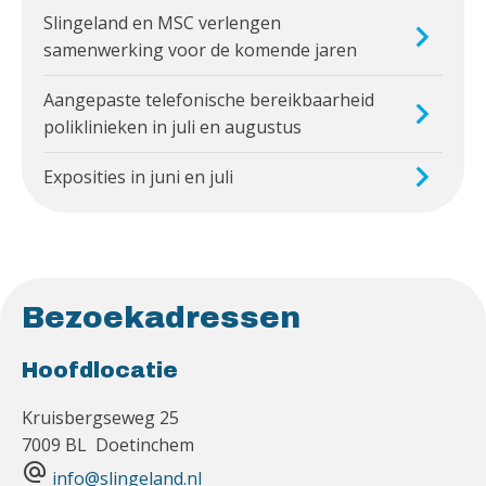
Slingeland en MSC verlengen
samenwerking voor de komende jaren
Aangepaste telefonische bereikbaarheid
poliklinieken in juli en augustus
Exposities in juni en juli
Bezoekadressen
Hoofdlocatie
Kruisbergseweg 25
7009 BL Doetinchem
alternate_email
info@slingeland.nl