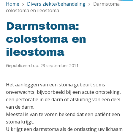
Home
Divers ziekte/behandeling
Darmstoma:
chevron_right
chevron_right
colostoma en ileostoma
Darmstoma:
colostoma en
ileostoma
Gepubliceerd op: 23 september 2011
Het aanleggen van een stoma gebeurt soms
onverwachts, bijvoorbeeld bij een acute ontsteking,
een perforatie in de darm of afsluiting van een deel
van de darm.
Meestal is van te voren bekend dat een patiënt een
stoma krijgt.
U krijgt een darmstoma als de ontlasting uw lichaam