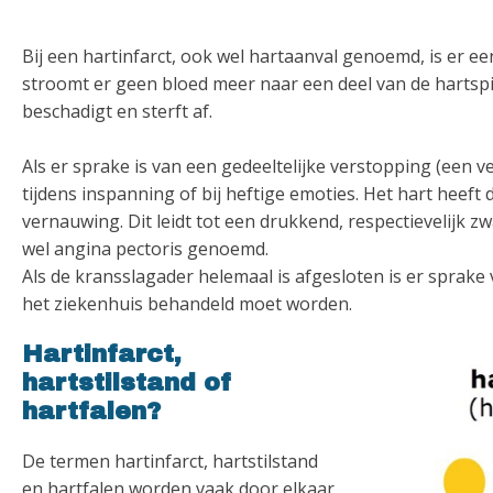
Bij een hartinfarct, ook wel hartaanval genoemd, is er e
stroomt er geen bloed meer naar een deel van de hartspier
beschadigt en sterft af.
Als er sprake is van een gedeeltelijke verstopping (een 
tijdens inspanning of bij heftige emoties. Het hart heeft
vernauwing. Dit leidt tot een drukkend, respectievelijk z
wel angina pectoris genoemd.
Als de kransslagader helemaal is afgesloten is er sprake v
het ziekenhuis behandeld moet worden.
Hartinfarct,
hartstilstand of
hartfalen?
De termen hartinfarct, hartstilstand
en hartfalen worden vaak door elkaar