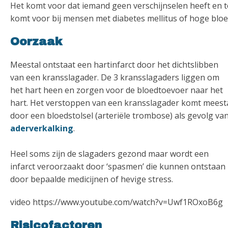
Het komt voor dat iemand geen verschijnselen heeft en toc
komt voor bij mensen met diabetes mellitus of hoge blo
Oorzaak
Meestal ontstaat een hartinfarct door het dichtslibben
van een kransslagader. De 3 kransslagaders liggen om
het hart heen en zorgen voor de bloedtoevoer naar het
hart. Het verstoppen van een kransslagader komt meest
door een bloedstolsel (arteriële trombose) als gevolg va
aderverkalking
.
Heel soms zijn de slagaders gezond maar wordt een
infarct veroorzaakt door ‘spasmen’ die kunnen ontstaan
door bepaalde medicijnen of hevige stress.
video https://www.youtube.com/watch?v=Uwf1ROxoB6g
Risicofactoren