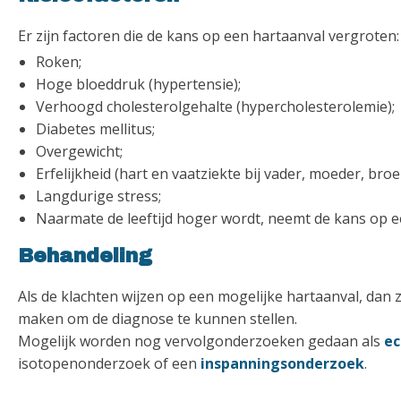
Er zijn factoren die de kans op een hartaanval vergroten:
Roken;
Hoge bloeddruk (hypertensie);
Verhoogd cholesterolgehalte (hypercholesterolemie);
Diabetes mellitus;
Overgewicht;
Erfelijkheid (hart en vaatziekte bij vader, moeder, broe
Langdurige stress;
Naarmate de leeftijd hoger wordt, neemt de kans op ee
Behandeling
Als de klachten wijzen op een mogelijke hartaanval, dan 
maken om de diagnose te kunnen stellen.
Mogelijk worden nog vervolgonderzoeken gedaan als
ec
isotopenonderzoek of een
inspanningsonderzoek
.