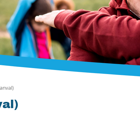
anval)
al)