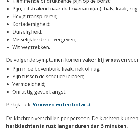
Klemmende of drukkende pijn op de borst;
Pijn, uitstralend naar de bovenarm(en), hals, kaak, ru
Hevig transpireren;
Kortademigheid;
Duizeligheid;
Misselijkheid en overgeven;
Wit wegtrekken.
De volgende symptomen komen
vaker bij vrouwen
voor
Pijn in de bovenbuik, kaak, nek of rug;
Pijn tussen de schouderbladen;
Vermoeidheid;
Onrustig gevoel, angst.
Bekijk ook:
Vrouwen en hartinfarct
De klachten verschillen per persoon. De klachten kunnen 
hartklachten in rust langer duren dan 5 minuten.