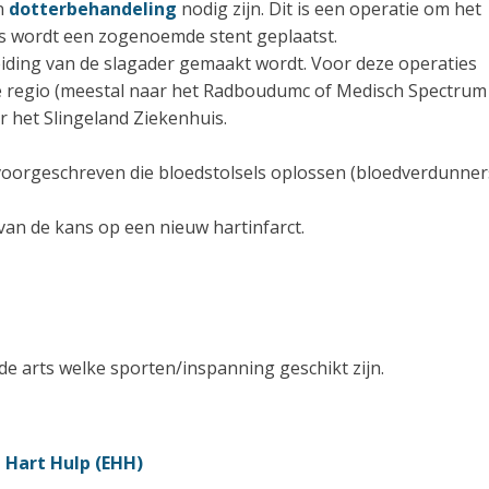
en
dotterbehandeling
nodig zijn. Dit is een operatie om het
ns wordt een zogenoemde stent geplaatst.
eiding van de slagader gemaakt wordt. Voor deze operaties
 de regio (meestal naar het Radboudumc of Medisch Spectrum
 het Slingeland Ziekenhuis.
 voorgeschreven die bloedstolsels oplossen (bloedverdunners
 van de kans op een nieuw hartinfarct.
e arts welke sporten/inspanning geschikt zijn.
 Hart Hulp (EHH)