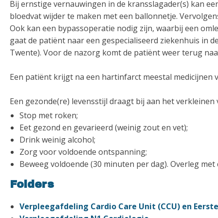
Bij ernstige vernauwingen in de kransslagader(s) kan e
bloedvat wijder te maken met een ballonnetje. Vervolge
Ook kan een bypassoperatie nodig zijn, waarbij een oml
gaat de patiënt naar een gespecialiseerd ziekenhuis in
Twente). Voor de nazorg komt de patiënt weer terug naar
Een patiënt krijgt na een hartinfarct meestal medicijnen
Een gezonde(re) levensstijl draagt bij aan het verkleinen
Stop met roken;
Eet gezond en gevarieerd (weinig zout en vet);
Drink weinig alcohol;
Zorg voor voldoende ontspanning;
Beweeg voldoende (30 minuten per dag). Overleg met d
Folders
Verpleegafdeling Cardio Care Unit (CCU) en Eerste