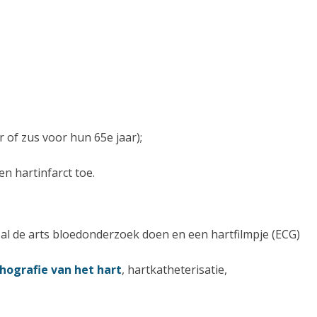
r of zus voor hun 65e jaar);
n hartinfarct toe.
zal de arts bloedonderzoek doen en een hartfilmpje (ECG)
hografie van het hart
, hartkatheterisatie,