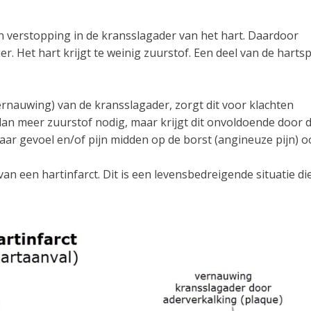
en verstopping in de kransslagader van het hart. Daardoor
. Het hart krijgt te weinig zuurstof. Een deel van de hartsp
vernauwing) van de kransslagader, zorgt dit voor klachten
 dan meer zuurstof nodig, maar krijgt dit onvoldoende door 
waar gevoel en/of pijn midden op de borst (angineuze pijn) 
an een hartinfarct. Dit is een levensbedreigende situatie die