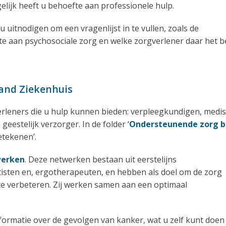
ijk heeft u behoefte aan professionele hulp.
uitnodigen om een vragenlijst in te vullen, zoals de
efte aan psychosociale zorg en welke zorgverlener daar het b
land Ziekenhuis
erleners die u hulp kunnen bieden: verpleegkundigen, medi
eestelijk verzorger. In de folder ‘
Ondersteunende zorg b
etekenen’.
werken
. Deze netwerken bestaan uit eerstelijns
tisten en, ergotherapeuten, en hebben als doel om de zorg
 te verbeteren. Zij werken samen aan een optimaal
nformatie over de gevolgen van kanker, wat u zelf kunt doen