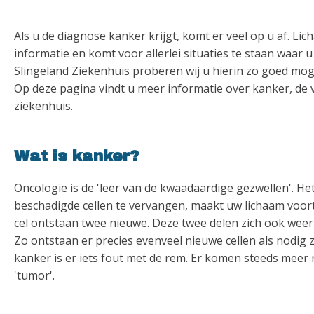
Als u de diagnose kanker krijgt, komt er veel op u af. Lich
informatie en komt voor allerlei situaties te staan waar 
Slingeland Ziekenhuis proberen wij u hierin zo goed mogel
Op deze pagina vindt u meer informatie over kanker, de 
ziekenhuis.
Wat is kanker?
Oncologie is de 'leer van de kwaadaardige gezwellen'. Het
beschadigde cellen te vervangen, maakt uw lichaam voortd
cel ontstaan twee nieuwe. Deze twee delen zich ook weer
Zo ontstaan er precies evenveel nieuwe cellen als nodig z
kanker is er iets fout met de rem. Er komen steeds meer n
'tumor'.