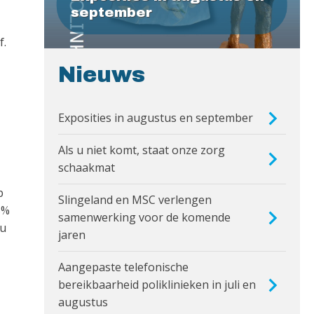
september
f.
Nieuws
Exposities in augustus en september
Als u niet komt, staat onze zorg
schaakmat
p
Slingeland en MSC verlengen
5%
samenwerking voor de komende
 u
jaren
Aangepaste telefonische
bereikbaarheid poliklinieken in juli en
augustus