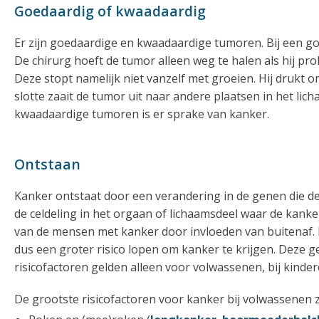
Goedaardig of kwaadaardig
Er zijn goedaardige en kwaadaardige tumoren. Bij een goe
De chirurg hoeft de tumor alleen weg te halen als hij pr
Deze stopt namelijk niet vanzelf met groeien. Hij drukt 
slotte zaait de tumor uit naar andere plaatsen in het lich
kwaadaardige tumoren is er sprake van kanker.
Ontstaan
Kanker ontstaat door een verandering in de genen die de
de celdeling in het orgaan of lichaamsdeel waar de kanke
van de mensen met kanker door invloeden van buitenaf
dus een groter risico lopen om kanker te krijgen. Deze
risicofactoren gelden alleen voor volwassenen, bij kinde
De grootste risicofactoren voor kanker bij volwassenen z