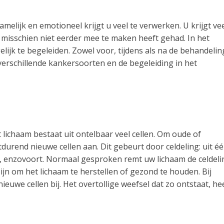
amelijk en emotioneel krijgt u veel te verwerken. U krijgt ve
u misschien niet eerder mee te maken heeft gehad. In het
ijk te begeleiden. Zowel voor, tijdens als na de behandelin
verschillende kankersoorten en de begeleiding in het
 lichaam bestaat uit ontelbaar veel cellen. Om oude of
urend nieuwe cellen aan. Dit gebeurt door celdeling: uit é
, enzovoort. Normaal gesproken remt uw lichaam de celdeli
ijn om het lichaam te herstellen of gezond te houden. Bij
ieuwe cellen bij. Het overtollige weefsel dat zo ontstaat, he