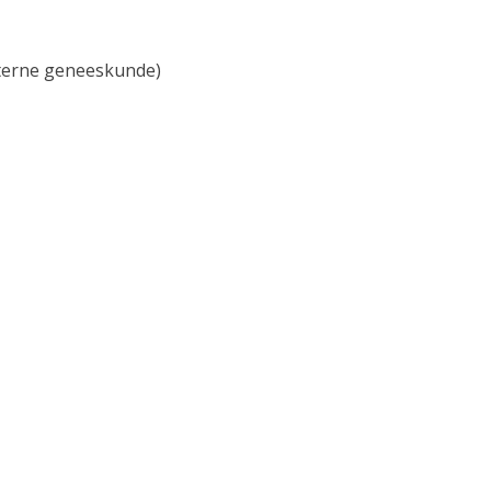
nterne geneeskunde)