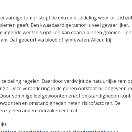
daardige tumor stopt de extreme celdeling weer uit zichzel
oblemen geeft. Een kwaadaardige tumor is veel gevaarlijker.
omliggende weefsels opzij en kan daarin binnen groeien. Ten
aam. Dat gebeurt via bloed of lymfevaten. Alleen bij
 celdeling regelen. Daardoor verdwijnt de natuurlijke rem o
r zit. Deze verandering in de genen ontstaat bij ongeveer 7
. Door sommige leefgewoonten en/of omstandigheden kunt
 gewoonten en omstandigheden heten risicofactoren. De
ren spelen andere oorzaken een rol.
ijn: