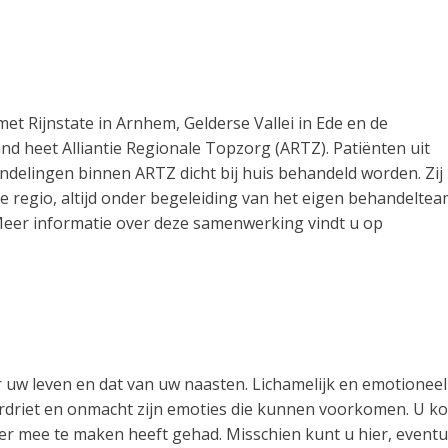
Rijnstate in Arnhem, Gelderse Vallei in Ede en de
 heet Alliantie Regionale Topzorg (ARTZ). Patiënten uit
delingen binnen ARTZ dicht bij huis behandeld worden. Zij
e regio, altijd onder begeleiding van het eigen behandelte
 Meer informatie over deze samenwerking vindt u op
uw leven en dat van uw naasten. Lichamelijk en emotioneel
verdriet en onmacht zijn emoties die kunnen voorkomen. U k
rder mee te maken heeft gehad. Misschien kunt u hier, eventu