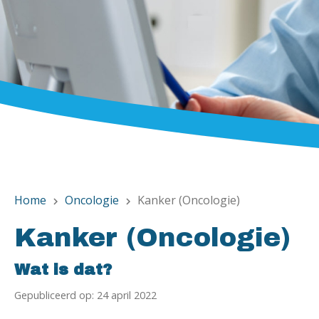
Home
Oncologie
Kanker (Oncologie)
chevron_right
chevron_right
Kanker (Oncologie)
Wat is dat?
Gepubliceerd op: 24 april 2022