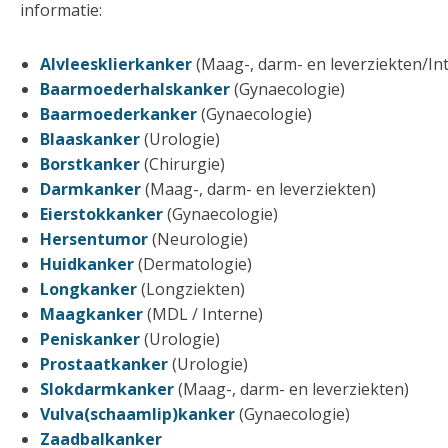
informatie:
Alvleesklierkanker
(Maag-, darm- en leverziekten/I
Baarmoederhalskanker
(Gynaecologie)
Baarmoederkanker
(Gynaecologie)
Blaaskanker
(Urologie)
Borstkanker
(Chirurgie)
Darmkanker
(Maag-, darm- en leverziekten)
Eierstokkanker
(Gynaecologie)
Hersentumor
(Neurologie)
Huidkanker
(Dermatologie)
Longkanker
(Longziekten)
Maagkanker
(MDL / Interne)
Peniskanker
(Urologie)
Prostaatkanker
(Urologie)
Slokdarmkanker
(Maag-, darm- en leverziekten)
Vulva(schaamlip)kanker
(Gynaecologie)
Zaadbalkanker