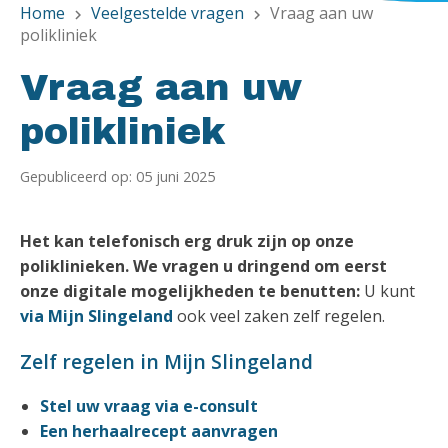
Home
Veelgestelde vragen
Vraag aan uw
chevron_right
chevron_right
polikliniek
Vraag aan uw
polikliniek
Gepubliceerd op: 05 juni 2025
Het kan telefonisch erg druk zijn op onze
poliklinieken. We vragen u dringend om eerst
onze digitale mogelijkheden te benutten:
U kunt
via Mijn Slingeland
ook veel zaken zelf regelen.
Zelf regelen in Mijn Slingeland
Stel uw vraag via
e-consult
Een herhaalrecept aanvragen