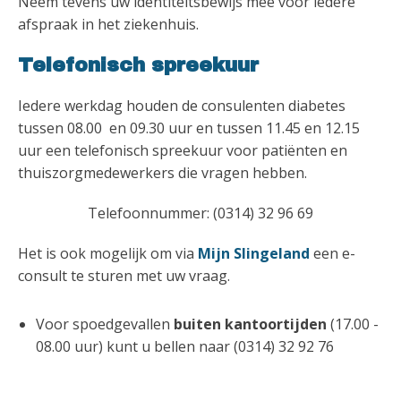
Neem tevens uw identiteitsbewijs mee voor iedere
afspraak in het ziekenhuis.
Telefonisch spreekuur
Iedere werkdag houden de consulenten diabetes
tussen 08.00 en 09.30 uur en tussen 11.45 en 12.15
uur een telefonisch spreekuur voor patiënten en
thuiszorgmedewerkers die vragen hebben.
Telefoonnummer: (0314) 32 96 69
Het is ook mogelijk om via
Mijn Slingeland
een e-
consult te sturen met uw vraag.
Voor spoedgevallen
buiten kantoortijden
(17.00 -
08.00 uur) kunt u bellen naar (0314) 32 92 76