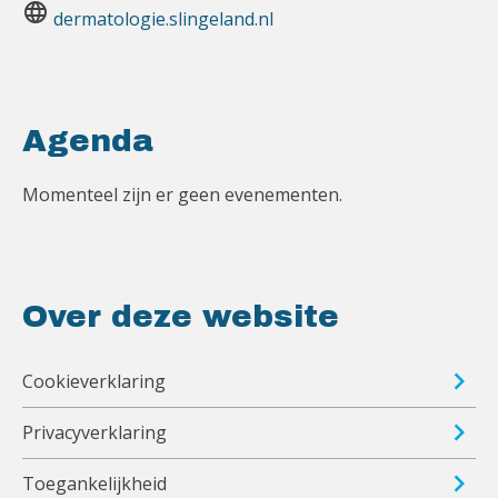
language
dermatologie.slingeland.nl
Agenda
Momenteel zijn er geen evenementen.
Over deze website
Cookieverklaring
Privacyverklaring
Toegankelijkheid