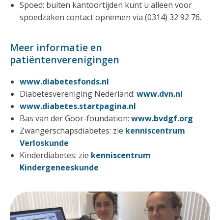
Spoed: buiten kantoortijden kunt u alleen voor
spoedzaken contact opnemen via (0314) 32 92 76.
Meer informatie en
patiëntenverenigingen
www.diabetesfonds.nl
Diabetesvereniging Nederland:
www.dvn.nl
www.diabetes.startpagina.nl
Bas van der Goor-foundation:
www.bvdgf.org
Zwangerschapsdiabetes: zie
kenniscentrum
Verloskunde
Kinderdiabetes: zie
kenniscentrum
Kindergeneeskunde