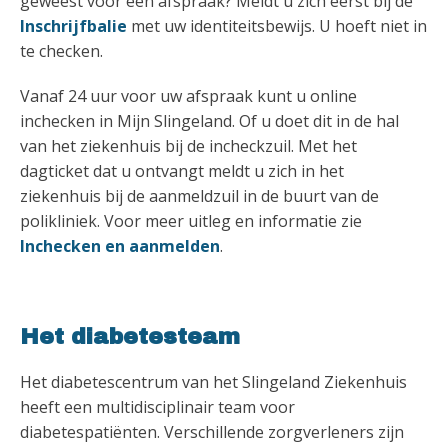
geweest voor een afspraak? Meldt u zich eerst bij de
Inschrijfbalie
met uw identiteitsbewijs. U hoeft niet in
te checken.
Vanaf 24 uur voor uw afspraak kunt u online
inchecken in Mijn Slingeland. Of u doet dit in de hal
van het ziekenhuis bij de incheckzuil. Met het
dagticket dat u ontvangt meldt u zich in het
ziekenhuis bij de aanmeldzuil in de buurt van de
polikliniek. Voor meer uitleg en informatie zie
Inchecken en aanmelden
.
Het diabetesteam
Het diabetescentrum van het Slingeland Ziekenhuis
heeft een multidisciplinair team voor
diabetespatiënten. Verschillende zorgverleners zijn