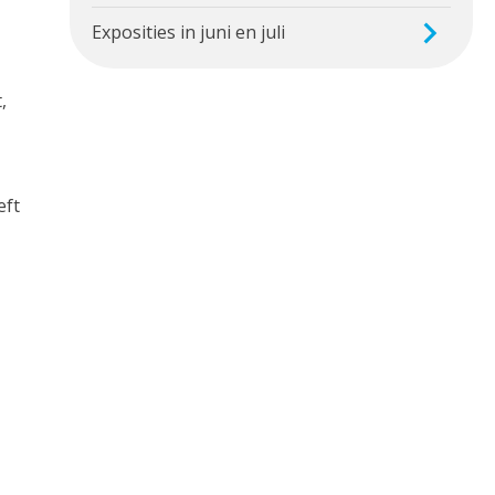
Exposities in juni en juli
,
eft