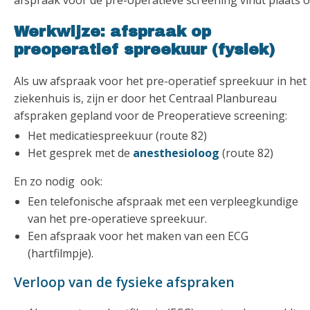
afspraak voor de pre-operatieve screening vindt plaats op 
Werkwijze: afspraak op
preoperatief spreekuur (fysiek)
Als uw afspraak voor het pre-operatief spreekuur in het
ziekenhuis is, zijn er door het Centraal Planbureau
afspraken gepland voor de Preoperatieve screening:
Het medicatiespreekuur (route 82)
Het gesprek met de
anesthesioloog
(route 82)
En zo nodig ook:
Een telefonische afspraak met een verpleegkundige
van het pre-operatieve spreekuur.
Een afspraak voor het maken van een ECG
(hartfilmpje).
Verloop van de fysieke afspraken