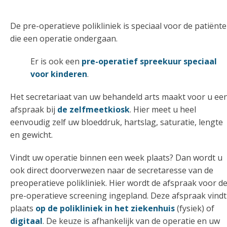
De pre-operatieve polikliniek is speciaal voor de patiënt
die een operatie ondergaan.
Er is ook een
pre-operatief spreekuur speciaal
voor kinderen
.
Het secretariaat van uw behandeld arts maakt voor u ee
afspraak bij
de zelfmeetkiosk
. Hier meet u heel
eenvoudig zelf uw bloeddruk, hartslag, saturatie, lengte
en gewicht.
Vindt uw operatie binnen een week plaats? Dan wordt u
ook direct doorverwezen naar de secretaresse van de
preoperatieve polikliniek. Hier wordt de afspraak voor d
pre-operatieve screening ingepland. Deze afspraak vindt
plaats
op de polikliniek in het ziekenhuis
(fysiek) of
digitaal
. De keuze is afhankelijk van de operatie en uw