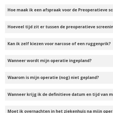
Hoe maak ik een afspraak voor de Preoperatieve s
Hoeveel tijd zit er tussen de preoperatieve screeni
Kan ik zelf kiezen voor narcose of een ruggenprik?
Wanneer wordt mijn operatie ingepland?
Waarom is mijn operatie (nog) niet gepland?
Wanneer krijg ik de definitieve datum en tijd van m
Moet ik overnachten in het ziekenhuis na mijn oper