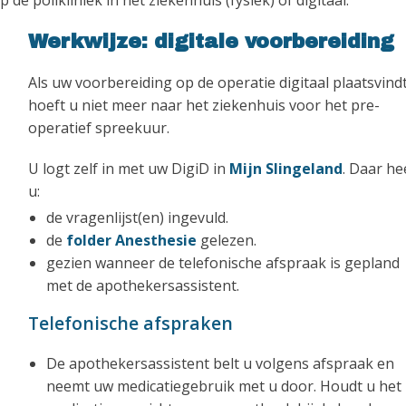
de polikliniek in het ziekenhuis (fysiek) of digitaal.
Werkwijze: digitale voorbereiding
Als uw voorbereiding op de operatie digitaal plaatsvindt
hoeft u niet meer naar het ziekenhuis voor het pre-
operatief spreekuur.
U logt zelf in met uw DigiD in
Mijn Slingeland
. Daar he
u:
de vragenlijst(en) ingevuld.
de
folder Anesthesie
gelezen.
gezien wanneer de telefonische afspraak is gepland
met de apothekersassistent.
Telefonische afspraken
De apothekersassistent belt u volgens afspraak en
neemt uw medicatiegebruik met u door. Houdt u het