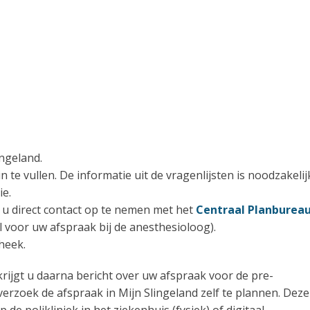
ngeland.
n te vullen. De informatie uit de vragenlijsten is noodzakelij
ie.
e u direct contact op te nemen met het
Centraal Planburea
l voor uw afspraak bij de anesthesioloog).
heek.
 krijgt u daarna bericht over uw afspraak voor de pre-
erzoek de afspraak in Mijn Slingeland zelf te plannen. Deze