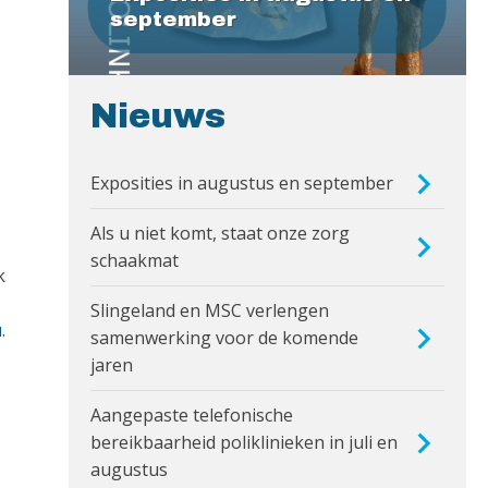
september
Nieuws
Exposities in augustus en september
Als u niet komt, staat onze zorg
schaakmat
k
Slingeland en MSC verlengen
u
.
samenwerking voor de komende
jaren
Aangepaste telefonische
bereikbaarheid poliklinieken in juli en
augustus