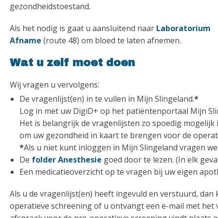
gezondheidstoestand.
Als het nodig is gaat u aansluitend naar
Laboratorium
Afname
(route 48) om bloed te laten afnemen.
Wat u zelf moet doen
Wij vragen u vervolgens:
De vragenlijst(en) in te vullen in Mijn Slingeland.
*
Log in met uw DigiD+ op het patiëntenportaal Mijn Sli
Het is belangrijk de vragenlijsten zo spoedig mogelijk i
om uw gezondheid in kaart te brengen voor de operat
*
Als u niet kunt inloggen in Mijn Slingeland vragen w
De
folder Anesthesie
goed door te lezen. (In elk geva
Een medicatieoverzicht op te vragen bij uw eigen apot
Als u de vragenlijst(en) heeft ingevuld en verstuurd, dan
operatieve schreening of u ontvangt een e-mail met het v