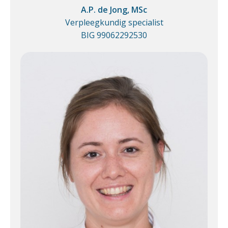
A.P. de Jong, MSc
Verpleegkundig specialist
BIG 99062292530