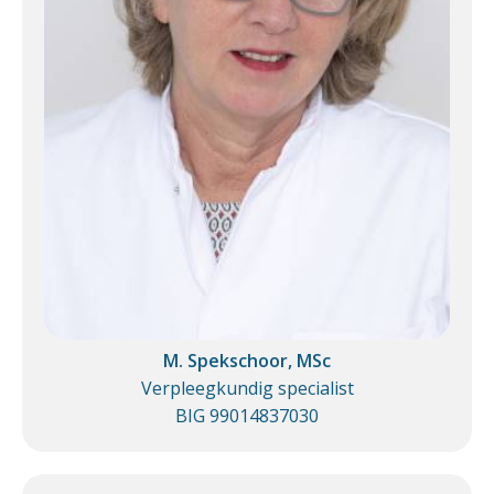
M. Spekschoor, MSc
Verpleegkundig specialist
BIG 99014837030