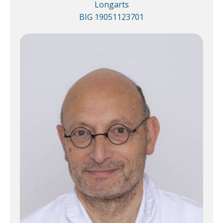
Longarts
BIG 19051123701