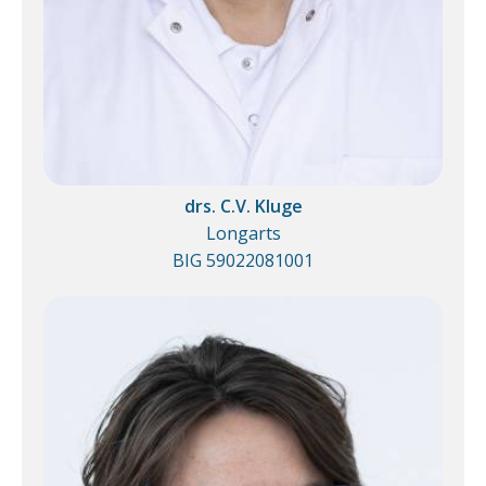
drs. C.V. Kluge
Longarts
BIG 59022081001