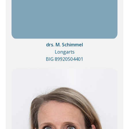
drs. M. Schimmel
Longarts
BIG 89920504401