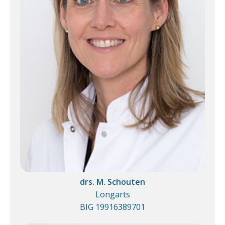
drs. M. Schouten
Longarts
BIG 19916389701