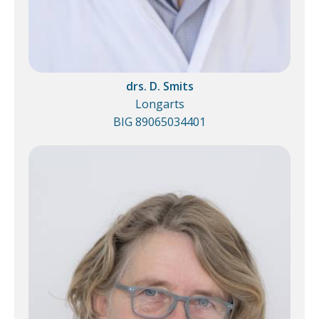
drs. D. Smits
Longarts
BIG 89065034401