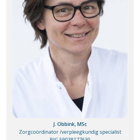
J. Obbink, MSc
Zorgcoördinator /verpleegkundig specialist
BIG 59038177630