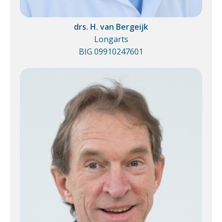
drs. H. van Bergeijk
Longarts
BIG 09910247601