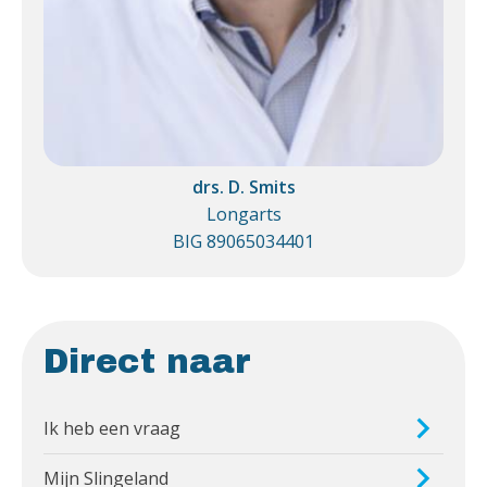
drs. D. Smits
Longarts
BIG 89065034401
Direct naar
Ik heb een vraag
Mijn Slingeland