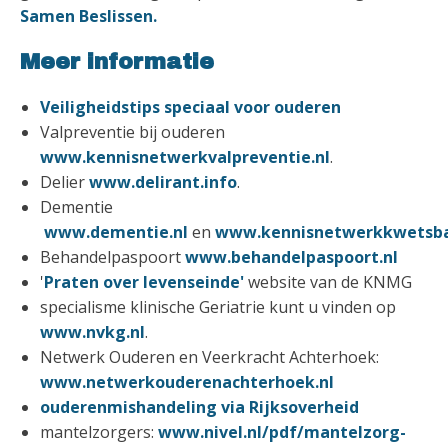
Samen Beslissen.
Meer informatie
Veiligheidstips speciaal voor ouderen
Valpreventie bij ouderen
www.kennisnetwerkvalpreventie.nl
.
Delier
www.delirant.info
.
Dementie
www.dementie.nl
en
www.kennisnetwerkkwetsba
Behandelpaspoort
www.behandelpaspoort.nl
'
Praten over levenseinde'
website van de KNMG
specialisme klinische Geriatrie kunt u vinden op
www.nvkg.nl
.
Netwerk Ouderen en Veerkracht Achterhoek:
www.netwerkouderenachterhoek.nl
ouderenmishandeling via Rijksoverheid
mantelzorgers:
www.nivel.nl/pdf/mantelzorg-