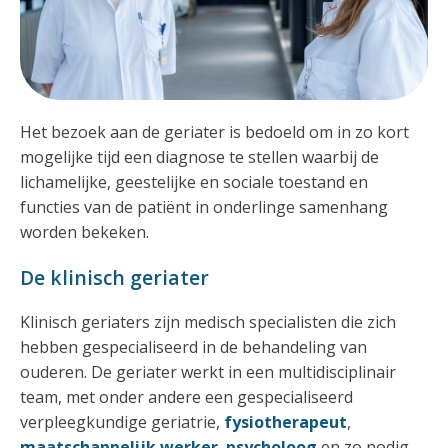
Het bezoek aan de geriater is bedoeld om in zo kort
mogelijke tijd een diagnose te stellen waarbij de
lichamelijke, geestelijke en sociale toestand en
functies van de patiënt in onderlinge samenhang
worden bekeken.
De klinisch geriater
Klinisch geriaters zijn medisch specialisten die zich
hebben gespecialiseerd in de behandeling van
ouderen. De geriater werkt in een multidisciplinair
team, met onder andere een gespecialiseerd
verpleegkundige geriatrie,
fysiotherapeut
,
maatschappelijk werker
,
psycholoog
en zo nodig