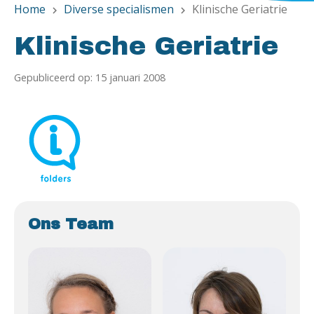
Home
Diverse specialismen
Klinische Geriatrie
chevron_right
chevron_right
Klinische Geriatrie
Gepubliceerd op: 15 januari 2008
Ons Team