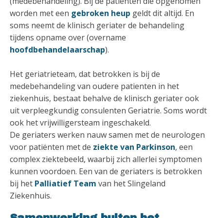
(medebehandeling). Bij de patiënten die opgenomen
worden met een
gebroken heup
geldt dit altijd. En
soms neemt de klinisch geriater de behandeling
tijdens opname over (overname
hoofdbehandelaarschap
).
Het geriatrieteam, dat betrokken is bij de
medebehandeling van oudere patienten in het
ziekenhuis, bestaat behalve de klinisch geriater ook
uit verpleegkundig consulenten Geriatrie. Soms wordt
ook het vrijwilligersteam ingeschakeld.
De geriaters werken nauw samen met de neurologen
voor patiënten met de
ziekte van Parkinson
, een
complex ziektebeeld, waarbij zich allerlei symptomen
kunnen voordoen. Een van de geriaters is betrokken
bij het
Palliatief Team
van het Slingeland
Ziekenhuis.
Samenwerking buiten het